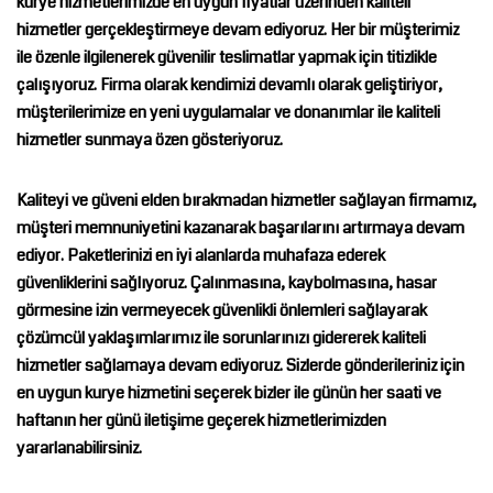
kurye hizmetlerimizde en uygun fiyatlar üzerinden kaliteli
hizmetler gerçekleştirmeye devam ediyoruz. Her bir müşterimiz
ile özenle ilgilenerek güvenilir teslimatlar yapmak için titizlikle
çalışıyoruz. Firma olarak kendimizi devamlı olarak geliştiriyor,
müşterilerimize en yeni uygulamalar ve donanımlar ile kaliteli
hizmetler sunmaya özen gösteriyoruz.
Kaliteyi ve güveni elden bırakmadan hizmetler sağlayan firmamız,
müşteri memnuniyetini kazanarak başarılarını artırmaya devam
ediyor. Paketlerinizi en iyi alanlarda muhafaza ederek
güvenliklerini sağlıyoruz. Çalınmasına, kaybolmasına, hasar
görmesine izin vermeyecek güvenlikli önlemleri sağlayarak
çözümcül yaklaşımlarımız ile sorunlarınızı gidererek kaliteli
hizmetler sağlamaya devam ediyoruz. Sizlerde gönderileriniz için
en uygun kurye hizmetini seçerek bizler ile günün her saati ve
haftanın her günü iletişime geçerek hizmetlerimizden
yararlanabilirsiniz.