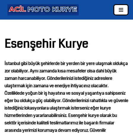
İçeriğe
geç
Esenşehir Kurye
İstanbul gibi büyük şehirlerde bir yerden bir yere ulaşmak oldukça
zor olabiliyor. Aynı zamanda kısa mesafeler olsa dahi büyük
zaman harcanabiliyor. Gönderilerinizi istediğiniz adreslere
ulaştırmak için zamana ve enerjiye ihtiyacınız olacaktır.
Özelliklede yoğun bir iş hayatına ve sosyal yaşantıya sahipseniz
eğer bu oldukça güç olabiliyor. Gönderilerinizi rahatlıkla ve güvenle
istediğiniz lokasyonlara ulaştırmak isterseniz eğer kurye
hizmetlerinden yararlanabilirsiniz.
Esenşehir kurye
olarak bu
sektör içerisinde kaliteli teslimatlarımız ile başarılı firmalar
arasında yerimizi korumaya devam ediyoruz. Güvenilir