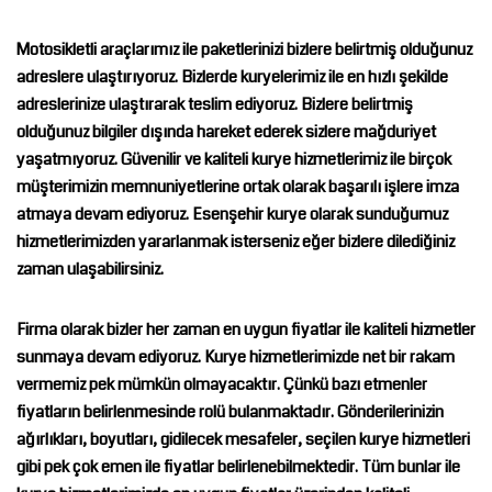
Motosikletli araçlarımız ile paketlerinizi bizlere belirtmiş olduğunuz
adreslere ulaştırıyoruz. Bizlerde kuryelerimiz ile en hızlı şekilde
adreslerinize ulaştırarak teslim ediyoruz. Bizlere belirtmiş
olduğunuz bilgiler dışında hareket ederek sizlere mağduriyet
yaşatmıyoruz. Güvenilir ve kaliteli kurye hizmetlerimiz ile birçok
müşterimizin memnuniyetlerine ortak olarak başarılı işlere imza
atmaya devam ediyoruz.
Esenşehir kurye
olarak sunduğumuz
hizmetlerimizden yararlanmak isterseniz eğer bizlere dilediğiniz
zaman ulaşabilirsiniz.
Firma olarak bizler her zaman en uygun fiyatlar ile kaliteli hizmetler
sunmaya devam ediyoruz. Kurye hizmetlerimizde net bir rakam
vermemiz pek mümkün olmayacaktır. Çünkü bazı etmenler
fiyatların belirlenmesinde rolü bulanmaktadır. Gönderilerinizin
ağırlıkları, boyutları, gidilecek mesafeler, seçilen kurye hizmetleri
gibi pek çok emen ile fiyatlar belirlenebilmektedir. Tüm bunlar ile