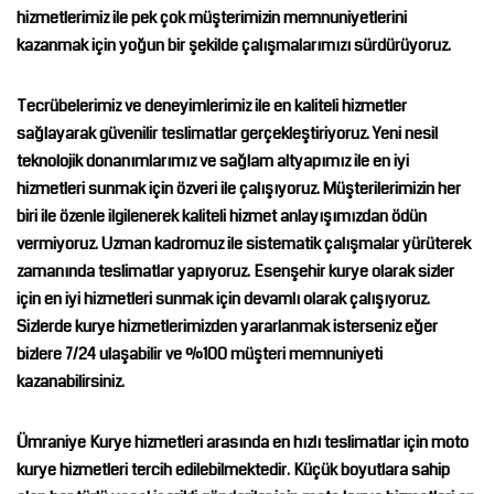
hizmetlerimiz ile pek çok müşterimizin memnuniyetlerini
kazanmak için yoğun bir şekilde çalışmalarımızı sürdürüyoruz.
Tecrübelerimiz ve deneyimlerimiz ile en kaliteli hizmetler
sağlayarak güvenilir teslimatlar gerçekleştiriyoruz. Yeni nesil
teknolojik donanımlarımız ve sağlam altyapımız ile en iyi
hizmetleri sunmak için özveri ile çalışıyoruz. Müşterilerimizin her
biri ile özenle ilgilenerek kaliteli hizmet anlayışımızdan ödün
vermiyoruz. Uzman kadromuz ile sistematik çalışmalar yürüterek
zamanında teslimatlar yapıyoruz.
Esenşehir
kurye
olarak sizler
için en iyi hizmetleri sunmak için devamlı olarak çalışıyoruz.
Sizlerde kurye hizmetlerimizden yararlanmak isterseniz eğer
bizlere 7/24 ulaşabilir ve %100 müşteri memnuniyeti
kazanabilirsiniz.
Ümraniye Kurye
hizmetleri arasında en hızlı teslimatlar için moto
kurye hizmetleri tercih edilebilmektedir. Küçük boyutlara sahip