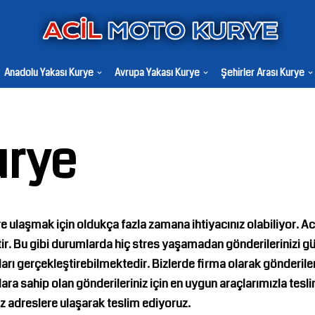
Anadolu Yakası Kurye
Avrupa Yakası Kurye
Şehirler Arası Kurye
urye
re ulaşmak için oldukça fazla zamana ihtiyacınız olabiliyor. Ac
r. Bu gibi durumlarda hiç stres yaşamadan gönderilerinizi güve
tları gerçekleştirebilmektedir. Bizlerde firma olarak gönderiler
lara sahip olan gönderileriniz için en uygun araçlarımızla tesli
nuz adreslere ulaşarak teslim ediyoruz.