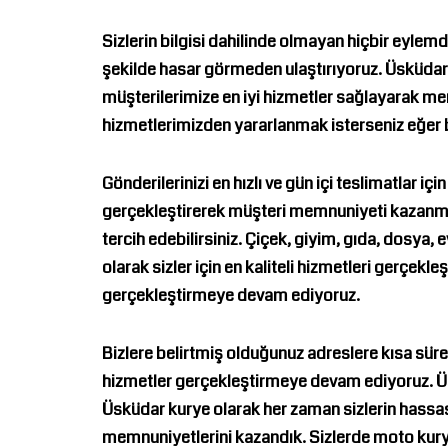
Sizlerin bilgisi dahilinde olmayan hiçbir eylemd
şekilde hasar görmeden ulaştırıyoruz.
Üsküdar
müşterilerimize en iyi hizmetler sağlayarak me
hizmetlerimizden yararlanmak isterseniz eğer bi
Gönderilerinizi en hızlı ve gün içi teslimatlar içi
gerçekleştirerek müşteri memnuniyeti kazanmay
tercih edebilirsiniz. Çiçek, giyim, gıda, dosya, e
olarak sizler için en kaliteli hizmetleri gerçekl
gerçekleştirmeye devam ediyoruz.
Bizlere belirtmiş olduğunuz adreslere kısa süred
hizmetler gerçekleştirmeye devam ediyoruz.
Ü
Üsküdar kurye
olarak her zaman sizlerin hassas
memnuniyetlerini kazandık. Sizlerde moto kurye