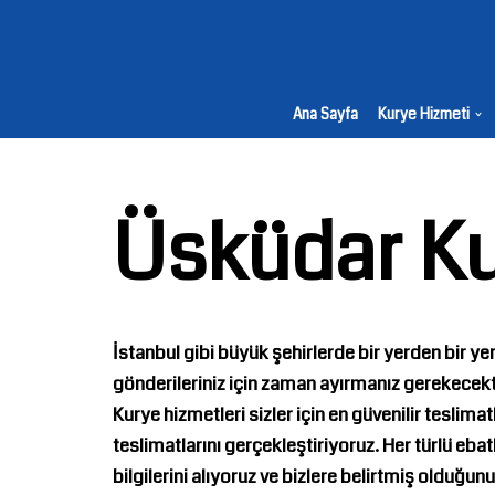
İçeriğe
geç
Ana Sayfa
Kurye Hizmeti
Üsküdar K
İstanbul gibi büyük şehirlerde bir yerden bir ye
gönderileriniz için zaman ayırmanız gerekecekti
Kurye hizmetleri sizler için en güvenilir teslima
teslimatlarını gerçekleştiriyoruz. Her türlü ebat
bilgilerini alıyoruz ve bizlere belirtmiş olduğu