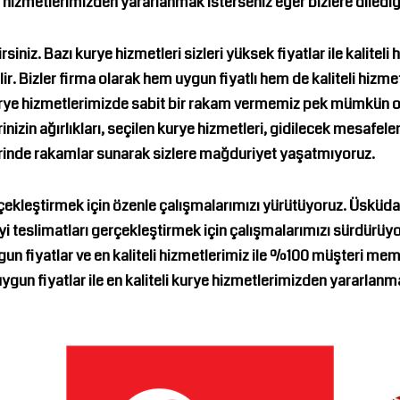
 hizmetlerimizden yararlanmak isterseniz eğer bizlere dilediği
iniz. Bazı kurye hizmetleri sizleri yüksek fiyatlar ile kaliteli 
lir. Bizler firma olarak hem uygun fiyatlı hem de kaliteli hizme
rye
hizmetlerimizde sabit bir rakam vermemiz pek mümkün olm
nizin ağırlıkları, seçilen kurye hizmetleri, gidilecek mesafel
üzerinde rakamlar sunarak sizlere mağduriyet yaşatmıyoruz.
erçekleştirmek için özenle çalışmalarımızı yürütüyoruz.
Üsküda
i teslimatları gerçekleştirmek için çalışmalarımızı sürdürüyo
gun fiyatlar ve en kaliteli hizmetlerimiz ile %100 müşteri me
gun fiyatlar ile en kaliteli kurye hizmetlerimizden yararlanm