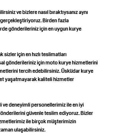
rsiniz ve bizlere nasıl bıraktıysanız aynı
erçekleştiriyoruz. Birden fazla
de gönderileriniz için en uygun kurye
 sizler için en hızlı teslimatları
 gönderileriniz için moto kurye hizmetlerini
metlerini tercih edebilirsiniz.
Üsküdar kurye
iyet yaşatmayarak kaliteli hizmetler
 ve deneyimli personellerimiz ile en iyi
gönderilerini güvenle teslim ediyoruz. Bizler
zmetlerimiz ile birçok müşterimizin
aman ulaşabilirsiniz.