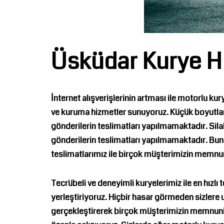
Üsküdar Kurye H
İnternet alışverişlerinin artması ile motorlu ku
ve kuruma hizmetler sunuyoruz. Küçük boyutlara 
gönderilerin teslimatları yapılmamaktadır. Silah
gönderilerin teslimatları yapılmamaktadır. Bunl
teslimatlarımız ile birçok müşterimizin memnu
Tecrübeli ve deneyimli kuryelerimiz ile en hızlı
yerleştiriyoruz. Hiçbir hasar görmeden sizlere ul
gerçekleştirerek birçok müşterimizin memnuniyet