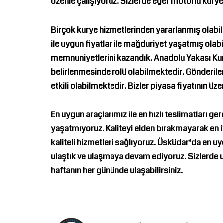
özenle çalışıyoruz. Sizlerde eğer motorlu kurye
Birçok kurye hizmetlerinden yararlanmış olabilirs
ile uygun fiyatlar ile mağduriyet yaşatmış olabi
memnuniyetlerini kazandık.
Anadolu Yakası Ku
belirlenmesinde rolü olabilmektedir. Gönderileri
etkili olabilmektedir. Bizler piyasa fiyatının 
En uygun araçlarımız ile en hızlı teslimatları g
yaşatmıyoruz. Kaliteyi elden bırakmayarak en iy
kaliteli hizmetleri sağlıyoruz.
Üsküdar
‘da en uy
ulaştık ve ulaşmaya devam ediyoruz. Sizlerde uy
haftanın her gününde ulaşabilirsiniz.