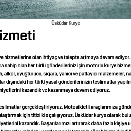
Üsküdar Kurye
izmeti
rye hizmetlerine olan ihtiyaç ve talepte artmaya devam ediyor.
sahip olan her türlü gönderileriniz için motorlu kurye hizmet
, alkol, uyuşturucu, sigara, yanıcı ve patlayıcı malzemeler, n
ar dışındaki her türlü yasal gönderilerinizin teslimatlar yapıl
niyetlerini kazandık ve kazanmaya devam ediyoruz.
 teslimatlar gerçekleştiriyoruz. Motosikletli araçlarımıza gönde
aştırmak için titizlikle çalışıyoruz.
Üsküdar kurye
olarak bulu
lerini kazandık. Başarılarımızı artırarak daha fazla kişiye ul