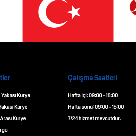
tler
Çalışma Saatleri
 Yakası Kurye
Hafta içi:
09:00
-
18:00
Yakası Kurye
Hafta sonu:
09:00
-
15:00
 Arası Kurye
7/24
hizmet mevcutdur.
rgo