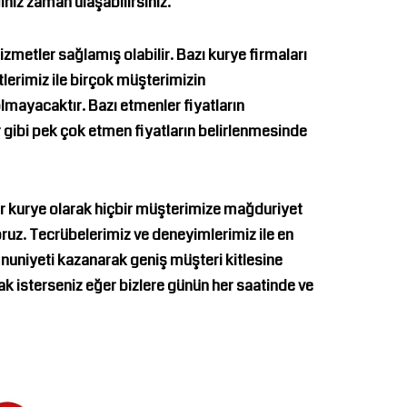
niz zaman ulaşabilirsiniz.
hizmetler sağlamış olabilir. Bazı kurye firmaları
tlerimiz ile birçok müşterimizin
ayacaktır. Bazı etmenler fiyatların
er gibi pek çok etmen fiyatların belirlenmesinde
r kurye
olarak hiçbir müşterimize mağduriyet
ruz. Tecrübelerimiz ve deneyimlerimiz ile en
mnuniyeti kazanarak geniş müşteri kitlesine
ak isterseniz eğer bizlere günün her saatinde ve