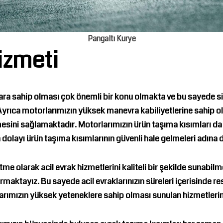
Pangaltı Kurye
izmeti
ara sahip olması çok önemli bir konu olmakta ve bu sayede sipa
 Ayrıca motorlarımızın yüksek manevra kabiliyetlerine sahip o
dilmesini sağlamaktadır. Motorlarımızın ürün taşıma kısımları da
 dolayı ürün taşıma kısımlarının güvenli hale gelmeleri adına
tme olarak acil evrak hizmetlerini kaliteli bir şekilde sunab
aktayız. Bu sayede acil evraklarınızın süreleri içerisinde re
rımızın yüksek yeteneklere sahip olması sunulan hizmetlerin