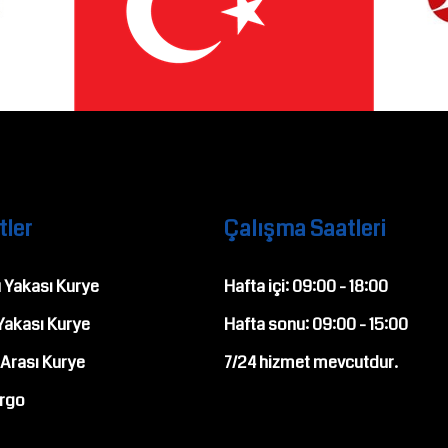
tler
Çalışma Saatleri
 Yakası Kurye
Hafta içi:
09:00
-
18:00
Yakası Kurye
Hafta sonu:
09:00
-
15:00
 Arası Kurye
7/24
hizmet mevcutdur.
rgo