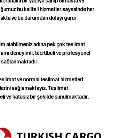
korunaklı bir yapıya sahip olmakta ve
ğumuz bu kaliteli hizmetler sayesinde her
amakta ve bu durumdan dolayı gurur
lim alabilmeniz adına pek çok teslimat
amı deneyimli, tecrübeli ve profesyonel
ı sağlanmaktadır.
eslimat ve normal teslimat hizmetleri
lerini sağlamaktayız. Teslimat
li ve hatasız bir şekilde sunulmaktadır.