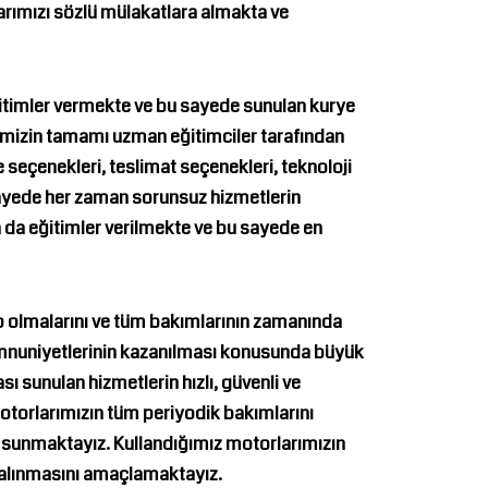
arımızı sözlü mülakatlara almakta ve
ğitimler vermekte ve bu sayede sunulan kurye
rimizin tamamı uzman eğitimciler tarafından
eçenekleri, teslimat seçenekleri, teknoloji
u sayede her zaman sorunsuz hizmetlerin
da eğitimler verilmekte ve bu sayede en
 olmalarını ve tüm bakımlarının zamanında
emnuniyetlerinin kazanılması konusunda büyük
ı sunulan hizmetlerin hızlı, güvenli ve
otorlarımızın tüm periyodik bakımlarını
a sunmaktayız. Kullandığımız motorlarımızın
n alınmasını amaçlamaktayız.