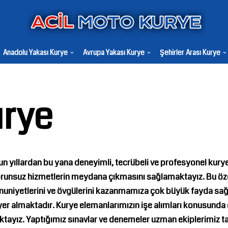
Anadolu Yakası Kurye
Avrupa Yakası Kurye
Şehirler Arası Kurye
urye
n yıllardan bu yana deneyimli, tecrübeli ve profesyonel kur
 sorunsuz hizmetlerin meydana çıkmasını sağlamaktayız. Bu öze
emnuniyetlerini ve övgülerini kazanmamıza çok büyük fayda sa
r almaktadır. Kurye elemanlarımızın işe alımları konusunda 
ktayız. Yaptığımız sınavlar ve denemeler uzman ekiplerimiz 