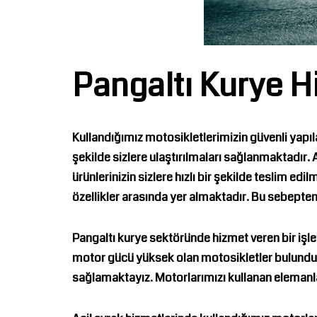
Pangaltı Kurye H
Kullandığımız motosikletlerimizin güvenli yapıl
şekilde sizlere ulaştırılmaları sağlanmaktadır.
ürünlerinizin sizlere hızlı bir şekilde teslim e
özellikler arasında yer almaktadır. Bu sebepten
Pangaltı kurye
sektöründe hizmet veren bir işle
motor gücü yüksek olan motosikletler bulundurm
sağlamaktayız. Motorlarımızı kullanan elemanla