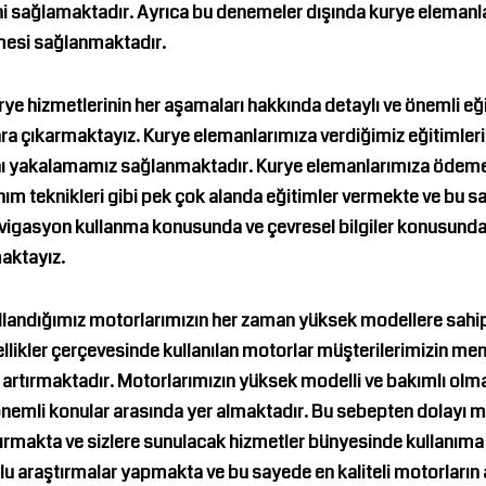
ini sağlamaktadır. Ayrıca bu denemeler dışında kurye elemanl
ilmesi sağlanmaktadır.
ye hizmetlerinin her aşamaları hakkında detaylı ve önemli e
lara çıkarmaktayız. Kurye elemanlarımıza verdiğimiz eğitimle
nı yakalamamız sağlanmaktadır. Kurye elemanlarımıza ödeme s
ullanım teknikleri gibi pek çok alanda eğitimler vermekte ve b
igasyon kullanma konusunda ve çevresel bilgiler konusunda 
maktayız.
llandığımız motorlarımızın her zaman yüksek modellere sahip
llikler çerçevesinde kullanılan motorlar müşterilerimizin m
 artırmaktadır. Motorlarımızın yüksek modelli ve bakımlı olmas
nemli konular arasında yer almaktadır. Bu sebepten dolayı m
aptırmakta ve sizlere sunulacak hizmetler bünyesinde kullanım
klu araştırmalar yapmakta ve bu sayede en kaliteli motorları