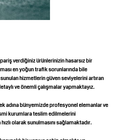
riş verdiğiniz ürünlerinizin hasarsız bir
lması en yoğun trafik sorunlarında bile
 sunulan hizmetlerin güven seviyelerini artıran
 detaylı ve önemli çalışmalar yapmaktayız.
ilmek adına bünyemizde profesyonel elemanlar ve
smi kurumlara teslim edilmelerini
 hızlı olarak sunulmasını sağlamaktadır.