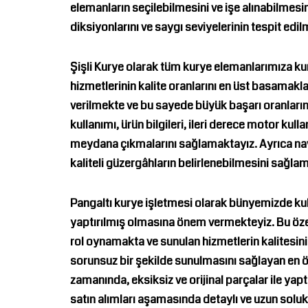
elemanların seçilebilmesini ve işe alınabilmes
diksiyonlarını ve saygı seviyelerinin tespit ed
Şişli Kurye
olarak tüm kurye elemanlarımıza kur
hizmetlerinin kalite oranlarını en üst basamak
verilmekte ve bu sayede büyük başarı oranları
kullanımı, ürün bilgileri, ileri derece motor k
meydana çıkmalarını sağlamaktayız. Ayrıca nav
kaliteli güzergâhların belirlenebilmesini sağla
Pangaltı kurye
işletmesi olarak bünyemizde ku
yaptırılmış olmasına önem vermekteyiz. Bu öze
rol oynamakta ve sunulan hizmetlerin kalitesini
sorunsuz bir şekilde sunulmasını sağlayan en ö
zamanında, eksiksiz ve orijinal parçalar ile y
satın alımları aşamasında detaylı ve uzun solu